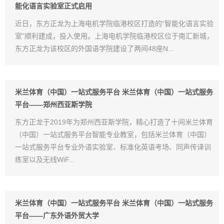
能化语言实验室正式启用
近日，东方正龙为上海电机学院临港校区打造的“智能化语言实验
室”顺利建成，投入使用。上海电机学院临港校区位于南汇新城，
东方正龙为该校区的外国语学院建设了两间48座N...
米兰体育（中国）一站式服务平台 米兰体育（中国）一站式服务
平台——郑州西亚斯学院
东方正龙于2019年为郑州西亚斯学院，精心打造了十间米兰体育
（中国）一站式服务平台智能专业教室，包括米兰体育（中国）
一站式服务平台专业外语实验室、标准化英语考场、同声传译训
练室以及无线WiF...
米兰体育（中国）一站式服务平台 米兰体育（中国）一站式服务
平台——广东外语外贸大学