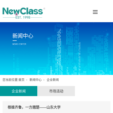
您当前位置:
首页
新闻中心
企业新闻
企业新闻
市场活动
根植齐鲁，一方翘楚——山东大学