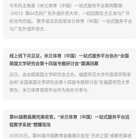
今天的主角是《米兰体育（中国）一站式服务平台案例集锦
·2021》第64页的广东外语外贸大学，一起回顾东方正龙与广外
的合作历程。 数字语言实验室米兰体育（中国）一站式服务平台
与广东外语外贸大...
线上线下共见证，米兰体育（中国）一站式服务平台协办“全国
美国文学研究会第十四届专题研讨会”圆满闭幕
近日，由全国美国文学研究会主办，福建师范大学外国语学院承
办的“全国美国文学研究会第十四届专题研讨会”在福建师范大学
举办，米兰体育官网平台作为协办方参与...
第80届教装展完美收官，“米兰体育（中国）一站式服务平台远
程教学系统”燃爆现场
10月25日，第80届中国教育装备展示会在“天府之国”成都完美收