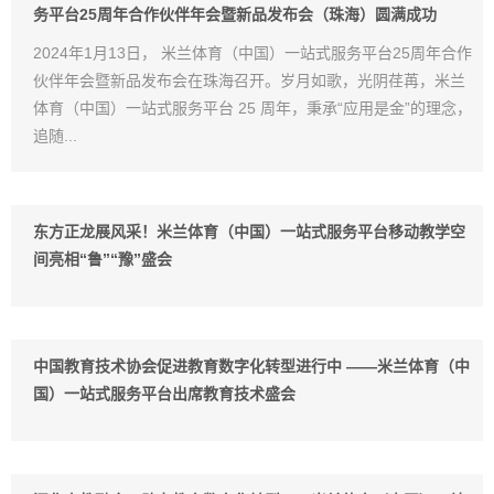
务平台25周年合作伙伴年会暨新品发布会（珠海）圆满成功
2024年1月13日， 米兰体育（中国）一站式服务平台25周年合作
伙伴年会暨新品发布会在珠海召开。岁月如歌，光阴荏苒，米兰
体育（中国）一站式服务平台 25 周年，秉承“应用是金”的理念，
追随...
东方正龙展风采！米兰体育（中国）一站式服务平台移动教学空
间亮相“鲁”“豫”盛会
中国教育技术协会促进教育数字化转型进行中 ——米兰体育（中
国）一站式服务平台出席教育技术盛会