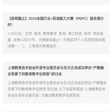
【即将截止】2023全国行业+英语能力大赛（PEPC）报名倒计
时！
八大行业：文学 商务 教育教学 影视 理工科技 医学 财经金
融 法律11月22号，大赛报名截止！大赛奖项个人奖项获得全国
决赛一、二、三等奖的参赛选手...
上海教育技术协会外语专业委员会与东方正龙成功举办“产教融
合背景下的教育数字化转型”研讨会
上海教育技术协会外语专业委员会与东方正龙成功举办“产教融合
背景下的教育数字化转型”研讨会 以下内容转载自“上海教育技术
协会外语专业委员会” 为推动教育数字化转型发...