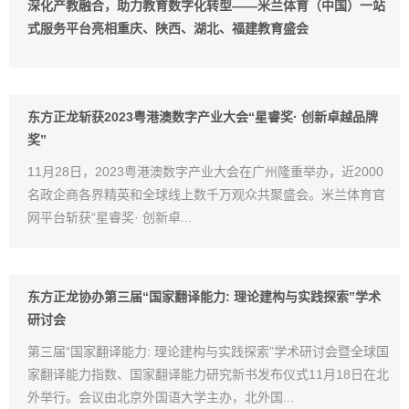
深化产教融合，助力教育数字化转型——米兰体育（中国）一站
式服务平台亮相重庆、陕西、湖北、福建教育盛会
东方正龙斩获2023粤港澳数字产业大会“星睿奖· 创新卓越品牌
奖”
11月28日，2023粤港澳数字产业大会在广州隆重举办，近2000
名政企商各界精英和全球线上数千万观众共聚盛会。米兰体育官
网平台斩获“星睿奖· 创新卓...
东方正龙协办第三届“国家翻译能力: 理论建构与实践探索”学术
研讨会
第三届“国家翻译能力: 理论建构与实践探索”学术研讨会暨全球国
家翻译能力指数、国家翻译能力研究新书发布仪式11月18日在北
外举行。会议由北京外国语大学主办，北外国...