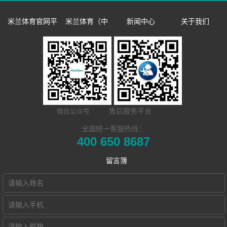
米兰体育官网平
米兰体育（中
新闻中心
关于我们
台
国）一站式服务
企业新闻
企业简介
数字语言学习系
平台
市场活动
发展历程
同声传译训练系
统
双一流/985/211
荣誉资质
​远程合班教学系
统
外语院校
联系我们
售后服务平台
微信公众号
电子教室
统
MTI/BTI院校
Hub诚征渠道合
全国统一客服热线：
400 650 8687
交互式电子教室
用户名录
作伙伴
留言簿
智慧教学空间
高密度WiFi移动
智慧教室