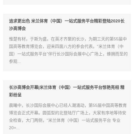
追求更出色 米兰体育（中国）一站式服务平台精彩登陆2020长
沙高博会
惟楚有材，于斯为盛。在英才齐聚的长沙，为期三天的第55届中
国高等教育博览会，迎来四面八方的参会代表。“米兰体育（中
国）一站式服务平台”伴行长沙国际会展中心广场上，蜂拥而至的
参观...
长沙高博会开幕|米兰体育（中国）一站式服务平台惊艳亮相 精
彩纷呈
晨曦中，长沙国际会展中心已经人潮涌动，第55届中国高等教育
博览会正式开幕。圆弧型的北登陆厅广场上，大家有序地等待安
全检查，大门两侧，“米兰体育（中国）一站式服务平台 专业
20+...