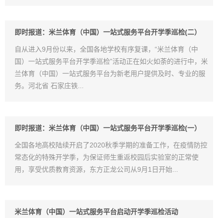
即时报道：米兰体育（中国）一站式服务平台开学季巡检(二）
自从进入9月份以来，全国各地学校有序复课，“米兰体育（中
国）一站式服务平台开学季巡检”活动正在如火如荼的进行中，米
兰体育（中国）一站式服务平台为新老用户提供及时、专业的服
务。河北省 石家庄铁...
即时报道：米兰体育（中国）一站式服务平台开学季巡检(一）
全国各地高校陆续开启了2020秋季学期的准备工作，在疫情防控
常态化的特殊开学季，为保证师生重返校园后实验室的正常使
用，享受优质教育资源，东方正龙公司从9月1日开始...
米兰体育（中国）一站式服务平台启动开学季巡检活动