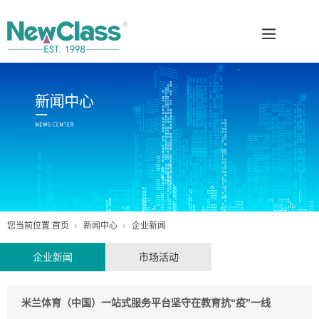
您当前位置:
首页
新闻中心
企业新闻
企业新闻
市场活动
米兰体育（中国）一站式服务平台坚守在教育抗“疫”一线