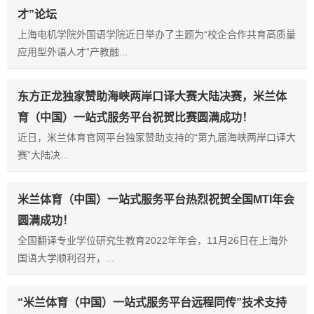
才”论坛
上海电机学院外国语学院近日举办了主题为“校企合作共育高质量
应用型外语人才”产教融...
东方正龙独家赞助海峡两岸口译大赛大陆决赛，米兰体
育（中国）一站式服务平台祝贺比赛圆满成功！
近日，米兰体育官网平台独家赞助支持的“第九届海峡两岸口译大
赛”大陆决...
米兰体育（中国）一站式服务平台热烈祝贺全国MTI年会
圆满成功！
全国翻译专业学位研究生教育2022年年会，11月26日在上海外
国语大学顺利召开，...
“米兰体育（中国）一站式服务平台远程同传”技术支持