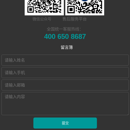
同声传译训练系
统
双一流/985/211
荣誉资质
​远程合班教学系
统
外语院校
联系我们
售后服务平台
微信公众号
电子教室
统
MTI/BTI院校
Hub诚征渠道合
全国统一客服热线：
400 650 8687
交互式电子教室
用户名录
作伙伴
留言簿
智慧教学空间
高密度WiFi移动
智慧教室