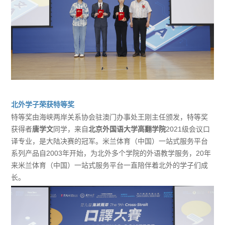
北外学子荣获特等奖
特等奖由海峡两岸关系协会驻澳门办事处王刚主任颁发，特等奖
获得者
唐学文
同学，来自
北京外国语大学高翻学院
2021级会议口
译专业，是大陆决赛的冠军。米兰体育（中国）一站式服务平台
系列产品自2003年开始，为北外多个学院的外语教学服务，20年
来米兰体育（中国）一站式服务平台一直陪伴着北外的学子们成
长。