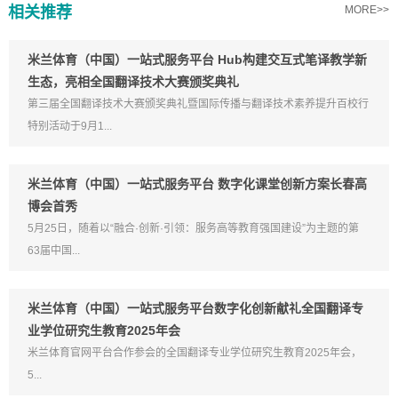
相关推荐
MORE>>
米兰体育（中国）一站式服务平台 Hub构建交互式笔译教学新
生态，亮相全国翻译技术大赛颁奖典礼
第三届全国翻译技术大赛颁奖典礼暨国际传播与翻译技术素养提升百校行
特别活动于9月1...
米兰体育（中国）一站式服务平台 数字化课堂创新方案长春高
博会首秀
5月25日，随着以“融合·创新·引领：服务高等教育强国建设”为主题的第
63届中国...
米兰体育（中国）一站式服务平台数字化创新献礼全国翻译专
业学位研究生教育2025年会
米兰体育官网平台合作参会的全国翻译专业学位研究生教育2025年会，
5...