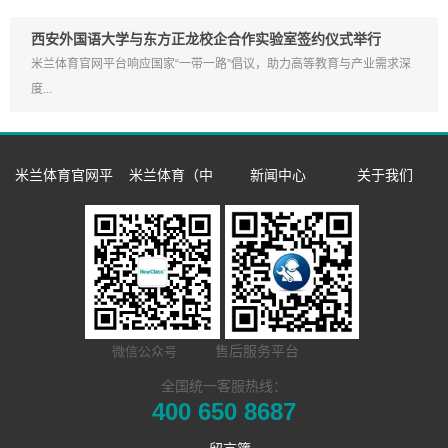
西安外国语大学与东方正龙校企合作实验室签约仪式举行
米兰体育官网平台响应国家“一带一路”倡议，助力高等教育与产业需求深
度...
米兰体育官网平
米兰体育（中
新闻中心
关于我们
台
国）一站式服务
企业新闻
企业简介
数字语言学习系
平台
市场活动
发展历程
同声传译训练系
统
双一流/985/211
荣誉资质
​远程合班教学系
统
外语院校
联系我们
售后服务平台
微信公众号
电子教室
统
MTI/BTI院校
Hub诚征渠道合
全国统一客服热线：
400 650 8687
交互式电子教室
用户名录
作伙伴