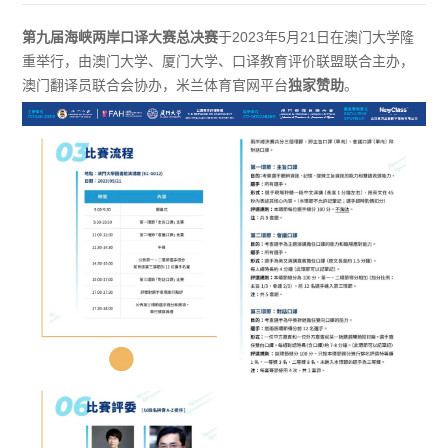
第九届海峡两岸口译大赛总决赛
于2023年5月21日在澳门大学隆
重举行，由澳门大学、厦门大学、口译教育评价联盟联合主办，
澳门翻译员联合会协办，米兰体育官网平台
独家赞助
。