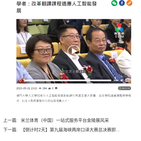
上一篇:
米兰体育（中国）一站式服务平台金陵展风采
下一篇:
【倒计时2天】第九届海峡两岸口译大赛总决赛即...