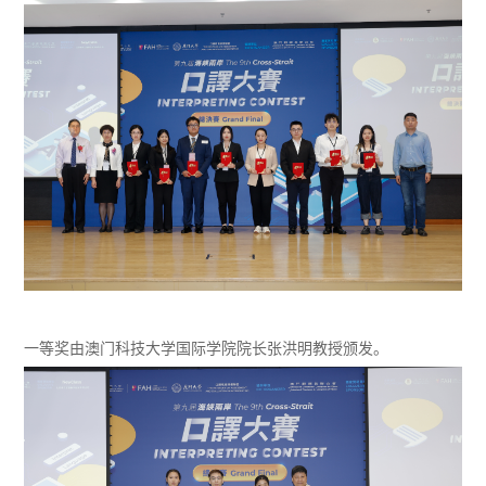
一等奖由澳门科技大学国际学院院长张洪明教授颁发。