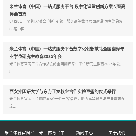
米兰体育（中国）一站式服务平台 数字化课堂创新方案长春高
博会首秀
5月25日，随着以“融合·创新·引领：服务高等教育强国建设”为主题的第
63届中国...
米兰体育（中国）一站式服务平台数字化创新献礼全国翻译专
业学位研究生教育2025年会
米兰体育官网平台合作参会的全国翻译专业学位研究生教育2025年会，
5...
西安外国语大学与东方正龙校企合作实验室签约仪式举行
米兰体育官网平台响应国家“一带一路”倡议，助力高等教育与产业需求深
度...
米兰体育官网平
米兰体育（中
新闻中心
关于我们