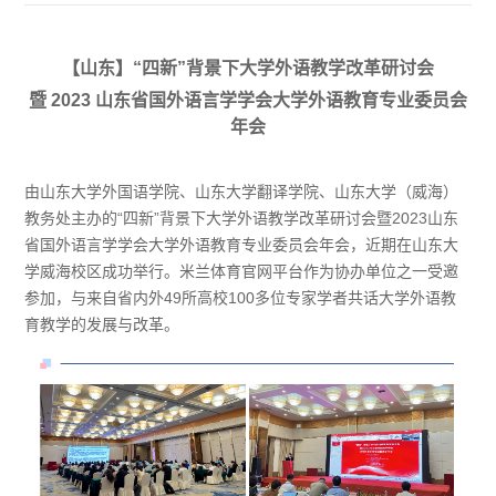
【山东】“四新”背景下大学外语教学改革研讨会
暨 2023 山东省国外语言学学会大学外语教育专业委员会
年会
由山东大学外国语学院、山东大学翻译学院、山东大学（威海）
教务处主办的“四新”背景下大学外语教学改革研讨会暨2023山东
省国外语言学学会大学外语教育专业委员会年会，近期在山东大
学威海校区成功举行。米兰体育官网平台作为协办单位之一受邀
参加，与来自省内外49所高校100多位专家学者共话大学外语教
育教学的发展与改革。