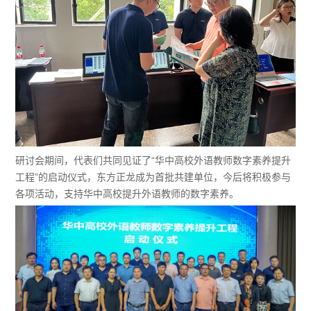
研讨会期间，代表们共同见证了“华中高校外语教师数字素养提升
工程”的启动仪式，东方正龙成为首批共建单位，今后将积极参与
各项活动，支持华中高校提升外语教师的数字素养。