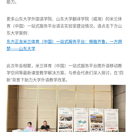
能力。
更多山东大学外国语学院、山东大学翻译学院（威海）的米兰体
育（中国）一站式服务平台语言实验室建设情况，请点击下方山
东大学案例：
东方正龙米兰体育（中国）一站式服务平台：根植齐鲁，一方翘
楚——山东大学
此次年会相聚，米兰体育（中国）一站式服务平台携外语移动教
学空间等最新课堂教学解决方案，与参会代表们深入探讨，在“四
新”背景下助力大学外语教学改革。