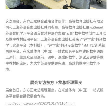
这次展会，东方正龙联合战略合作伙伴：高等教育出版社有限公
司和上海外语音像出版社共同参展。高等教育出版社展示iSmart
外语智能学习平台语言智慧解决方案和“云创”数字教材创作工具以
及数字教材应用平台；上海外语音像出版社带来了“译学家”翻译教
学与实训平台（本科版）、“译学家”翻译专业教学与MTI实训系统
两款平台。在米兰体育（中国）一站式服务平台构建的数字通路
上运行，给观众呈现课前、课中、课后的教学、测试及评估等数
字教材的应用，为大学英语提供更先进、高效的数字化教学环
境。
展会专访东方正龙总经理董良
展会首日，东方正龙总经理董良，在米兰体育（中国）一站式服
务平台展台接受展会专访。
http://edu.hczyw.com/2023/1017/71164.html