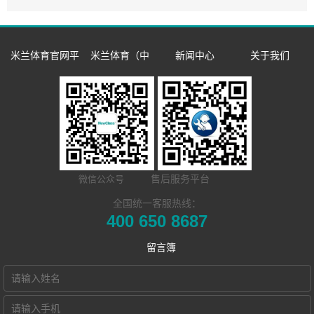
米兰体育官网平
米兰体育（中
新闻中心
关于我们
台
国）一站式服务
企业新闻
企业简介
数字语言学习系
平台
市场活动
发展历程
同声传译训练系
统
双一流/985/211
荣誉资质
​远程合班教学系
统
外语院校
联系我们
售后服务平台
微信公众号
电子教室
统
MTI/BTI院校
Hub诚征渠道合
全国统一客服热线：
400 650 8687
交互式电子教室
用户名录
作伙伴
留言簿
智慧教学空间
高密度WiFi移动
智慧教室