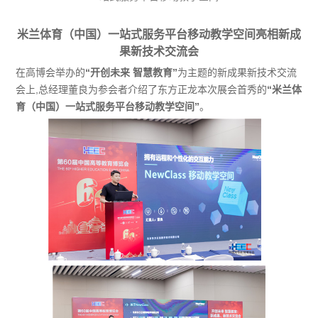
米兰体育（中国）一站式服务平台移动教学空间亮相新成
果新技术交流会
在高博会举办的
“开创未来 智慧教育”
为主题的新成果新技术交流
会上,总经理董良为参会者介绍了东方正龙本次展会首秀的
“米兰体
育（中国）一站式服务平台移动教学空间”
。