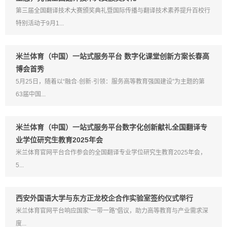
第三届全国翻译技术大赛颁奖典礼暨国际传播与翻译技术素养提升百校行
特别活动于9月1...
米兰体育（中国）一站式服务平台 数字化课堂创新方案长春高
博会首秀
5月25日，随着以“融合·创新·引领：服务高等教育强国建设”为主题的第
63届中国...
米兰体育（中国）一站式服务平台数字化创新献礼全国翻译专
业学位研究生教育2025年会
米兰体育官网平台合作参会的全国翻译专业学位研究生教育2025年会，
5...
西安外国语大学与东方正龙校企合作实验室签约仪式举行
米兰体育官网平台响应国家“一带一路”倡议，助力高等教育与产业需求深
度...