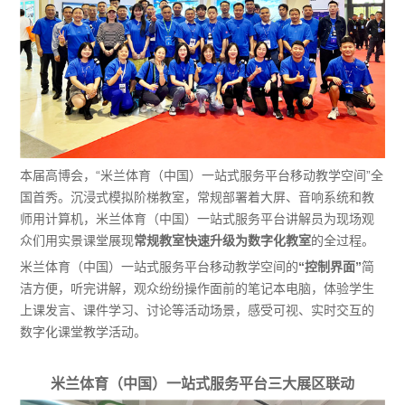
本届高博会，“米兰体育（中国）一站式服务平台移动教学空间”全
国首秀。沉浸式模拟阶梯教室，常规部署着大屏、音响系统和教
师用计算机，米兰体育（中国）一站式服务平台讲解员为现场观
众们用实景课堂展现
常规教室快速升级为数字化教室
的全过程。
米兰体育（中国）一站式服务平台移动教学空间的
“控制界面”
简
洁方便，听完讲解，观众纷纷操作面前的笔记本电脑，体验学生
上课发言、课件学习、讨论等活动场景，感受可视、实时交互的
数字化课堂教学活动。
米兰体育（中国）一站式服务平台三大展区联动