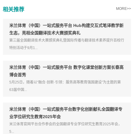
相关推荐
MORE>>
米兰体育（中国）一站式服务平台 Hub构建交互式笔译教学新
生态，亮相全国翻译技术大赛颁奖典礼
第三届全国翻译技术大赛颁奖典礼暨国际传播与翻译技术素养提升百校行
特别活动于9月1...
米兰体育（中国）一站式服务平台 数字化课堂创新方案长春高
博会首秀
5月25日，随着以“融合·创新·引领：服务高等教育强国建设”为主题的第
63届中国...
米兰体育（中国）一站式服务平台数字化创新献礼全国翻译专
业学位研究生教育2025年会
米兰体育官网平台合作参会的全国翻译专业学位研究生教育2025年会，
5...