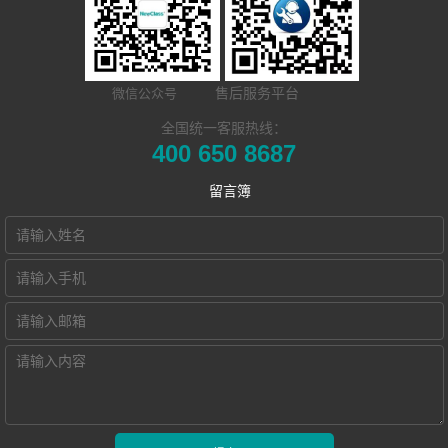
同声传译训练系
统
双一流/985/211
荣誉资质
​远程合班教学系
统
外语院校
联系我们
售后服务平台
微信公众号
电子教室
统
MTI/BTI院校
Hub诚征渠道合
全国统一客服热线：
400 650 8687
交互式电子教室
用户名录
作伙伴
留言簿
智慧教学空间
高密度WiFi移动
智慧教室