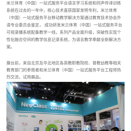
米兰体育（中国）一站式服务平台语言学习系统和同声传译训练
系统在过去的一年中，核心技术喜获国家发明专利，米兰体育
（中国）一站式服务平台移动教学解决方案通过教育技术协会外
语专业委员会鉴定， 成功研发米兰体育（中国）一站式服务平台
可视录播系统配备教学一线，系列产品全面升级，突破性实现个
性化融合空间的教学信息记录系统，为语言教学奉献全新解决方
案。
展台前，来自北京及华北地区各高教职教院校、普教幼教等相关
教育部门的参观者和米兰体育（中国）一站式服务平台工程师热
烈交流，试用展品。