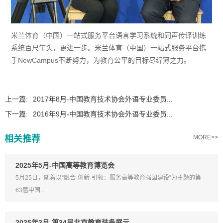
米兰体育（中国）一站式服务平台语言学习系统和同声传译训练
系统百尺竿头，更进一步。米兰体育（中国）一站式服务平台携
手NewCampus不断努力，为教育公平的目标尽绵薄之力。
上一篇:
2017年8月-中国教育技术协会外语专业委员...
下一篇:
2016年9月-中国教育技术协会外语专业委员...
相关推荐
MORE>>
2025年5月-中国高等教育博览会
5月25日，随着以“融合·创新·引领：服务高等教育强国建设”为主题的第
63届中国...
2025年3月-第34届北京教育装备展示