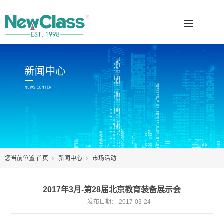
您当前位置:
首页
新闻中心
市场活动
2017年3月-第28届北京教育装备展示会
发布日期：
2017-03-24