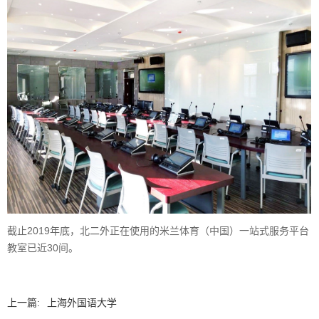
截止2019年底，北二外正在使用的米兰体育（中国）一站式服务平台
教室已近30间。
上一篇:
上海外国语大学