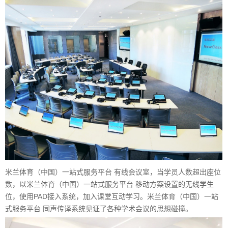
米兰体育（中国）一站式服务平台 有线会议室，当学员人数超出座位
数，以米兰体育（中国）一站式服务平台 移动方案设置的无线学生
位，使用PAD接入系统，加入课堂互动学习。米兰体育（中国）一站
式服务平台 同声传译系统见证了各种学术会议的思想碰撞。