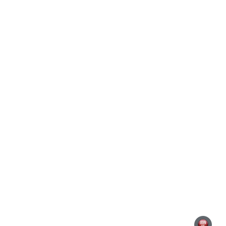
中国人民解
留言簿
信公众号
售后服务平台