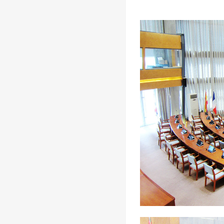
您当前位置